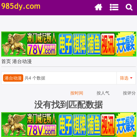
首页
港台动漫
港台动漫
共4 个数据
筛选
按时间
按人气
按评分
没有找到匹配数据