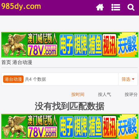
首页
港台动漫
港台动漫
共4 个数据
筛选
按时间
按人气
按评分
没有找到匹配数据