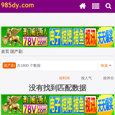
首页
国产剧
国产剧
共1800 个数据
筛选
按时间
按人气
按评分
没有找到匹配数据