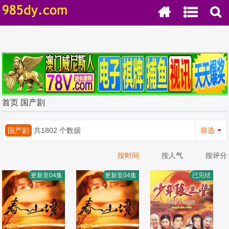
首页
国产剧
国产剧
共1802 个数据
筛选
按时间
按人气
按评分
更新至04集
更新至04集
已完结