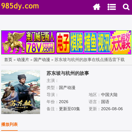
首页
»
动漫片
»
国产动漫
» 苏东坡与杭州的故事在线点播迅雷下载
苏东坡与杭州的故事
主演：
类型：
国产动漫
导演：
地区：
中国大陆
年份：
2026
语言：
国语
备注：
更新至03集
更新：
2026-08-06
播放列表