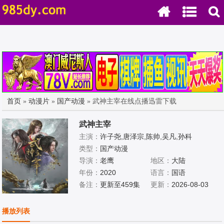
首页
»
动漫片
»
国产动漫
» 武神主宰在线点播迅雷下载
武神主宰
主演：
许子尧,唐泽宗,陈帅,吴凡,孙科
类型：
国产动漫
导演：
老鹰
地区：
大陆
年份：
2020
语言：
国语
备注：
更新至459集
更新：
2026-08-03
播放列表