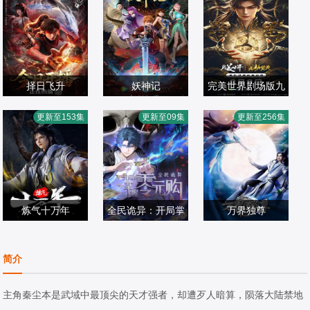
第29集
第30集
第31集
第32集
第33集
第34集
第35集
第36集
择日飞升
妖神记
​完美世界剧场版九
第37集
第38集
第39集
第40集
苏尚卿,柳知萧,张
劫焚天​
更新至153集
更新至09集
更新至256集
国产动漫
妮,钟巍
国产动漫
国产动漫
第41集
第42集
第43集
第44集
2026/中国大陆
2023/大陆
2026/中国大陆
第45集
第46集
第47集
第48集
第49集
第50集
第51集
第52集
炼气十万年
全民诡异：开局掌
万界独尊
握零元购·动态漫
王大伟,柳知萧,陆
第53集
第54集
第55集
第56集
国产动漫
国产动漫
画
敏悦,冷泉夜月,关
国产动漫
简介
2023/大陆
2025/大陆
帅,蘭雨馨,季骜杰,
2021/大陆
第57集
第58集
第59集
第60集
默伶,包小柒,徐翔,
主角秦尘本是武域中最顶尖的天才强者，却遭歹人暗算，陨落大陆禁地
第61集
第62集
第63集
第64集