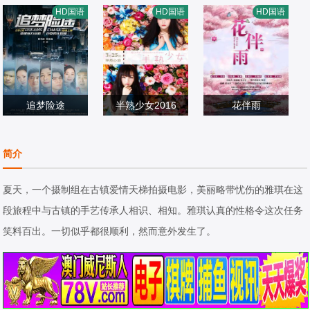
Satyadev·Kancha
邱佳婧,马世玮,马
孙洪涛
你
HD国语
HD国语
HD国语
rana,Deepa·Tho
剧情片
明宇,刘春霞
剧情片
剧情片
mas,Anand·Bhar
2026/印度
2026/中国大陆
2025/中国大陆
athi
追梦险途
半熟少女2016
花伴雨
陈奕好,孙洪涛,王
敖犬,王子豪,南笙,
徐嘉州,金灵,张智,
同辉,王静,罗旖凡,
剧情片
郭玄奇,黄灿灿,王
剧情片
梁辉,方恩佐,陈柏
剧情片
简介
谢昀杉,张云馨
2020/中国大陆
子杰,黄诗棋,江倩
2016/中国大陆
润
2025/中国大陆
龄,可晴,弯弯
夏天，一个摄制组在古镇爱情天梯拍摄电影，美丽略带忧伤的雅琪在这
段旅程中与古镇的手艺传承人相识、相知。雅琪认真的性格令这次任务
笑料百出。一切似乎都很顺利，然而意外发生了。