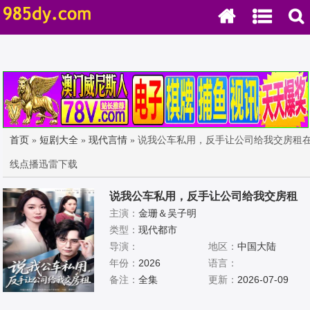
首页
»
短剧大全
»
现代言情
» 说我公车私用，反手让公司给我交房租
线点播迅雷下载
说我公车私用，反手让公司给我交房租
主演：
金珊＆吴子明
类型：
现代都市
导演：
地区：
中国大陆
年份：
2026
语言：
备注：
全集
更新：
2026-07-09