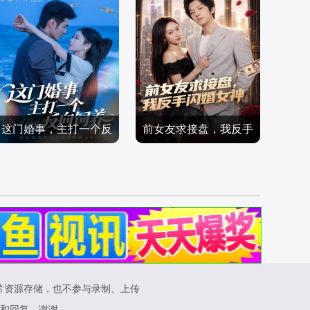
这门婚事，主打一个反
前女友求接盘，我反手
黄诗琪＆李隆泽
高鸿垲＆王佳琪
向饲养
闪婚女神
女恋总裁
女恋总裁
2026/中国大陆
2026/中国大陆
片资源存储，也不参与录制、上传
和回复，谢谢