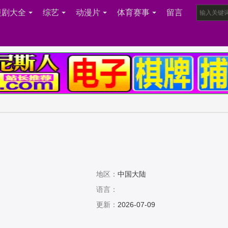
短剧大全
综艺
动漫片
体育赛事
留言
地区：
中国大陆
语言：
更新：
2026-07-09