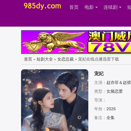
首页
电影
连续剧
首页
»
短剧大全
»
女恋总裁
» 宠妃在线点播迅雷下载
宠妃
主演：
赵亦菲＆赵祺
类型：
女频恋爱
导演：
年份：
2026
备注：
全集