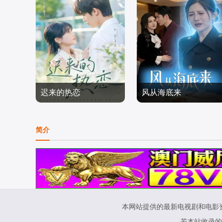
迟来的热恋
风从海底来
尹洋&李美慧
刘博洋&崔秀子
女恋总裁
女恋总裁
简介
2026/中国大陆
2026/中国大陆
本网站提供的最新电视剧和电影
若本站收录的