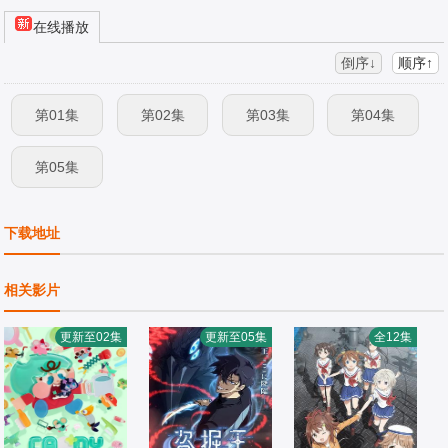
在线播放
倒序↓
顺序↑
第01集
第02集
第03集
第04集
第05集
下载地址
相关影片
更新至02集
更新至05集
全12集