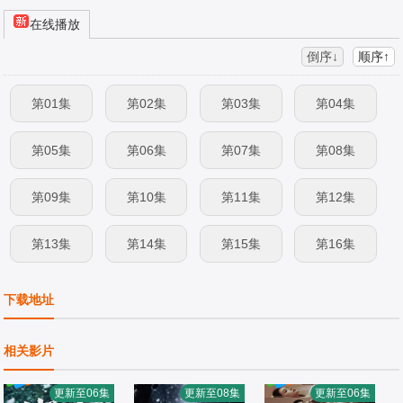
在线播放
倒序↓
顺序↑
第01集
第02集
第03集
第04集
第05集
第06集
第07集
第08集
第09集
第10集
第11集
第12集
第13集
第14集
第15集
第16集
第17集
第18集
第19集
下载地址
相关影片
更新至06集
更新至08集
更新至06集