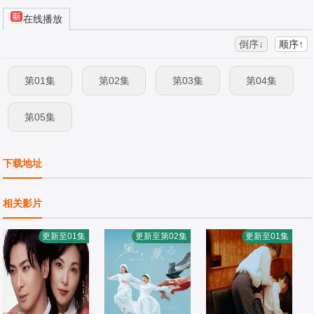
在线播放
倒序↓
顺序↑
第01集
第02集
第03集
第04集
第05集
下载地址
相关影片
更新至01集
更新至第02集
更新至01集