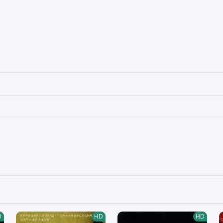
D
HD
HD