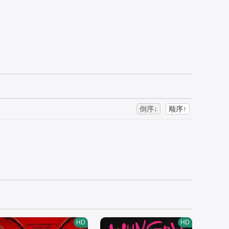
倒序↓
顺序↑
HD
HD