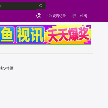
观看记录
二维码
,迪尔德丽
la,Klam