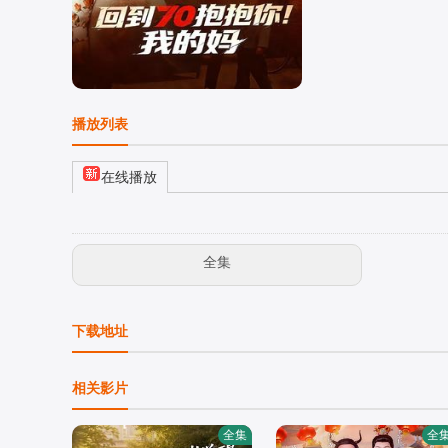
播放列表
在线播放
全集
下载地址
相关影片
全集
全