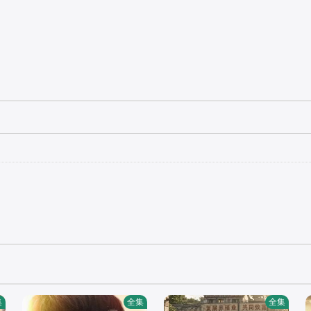
集
全集
全集