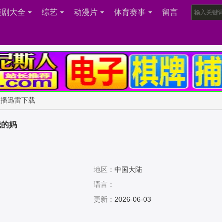
短剧大全
综艺
动漫片
体育赛事
留言
点播迅雷下载
我的妈
地区：
中国大陆
语言：
更新：
2026-06-03