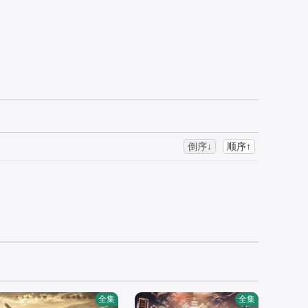
倒序↓
顺序↑
全集
全集