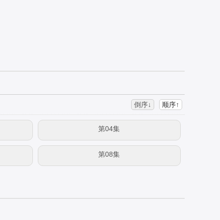
倒序↓
顺序↑
第04集
第08集