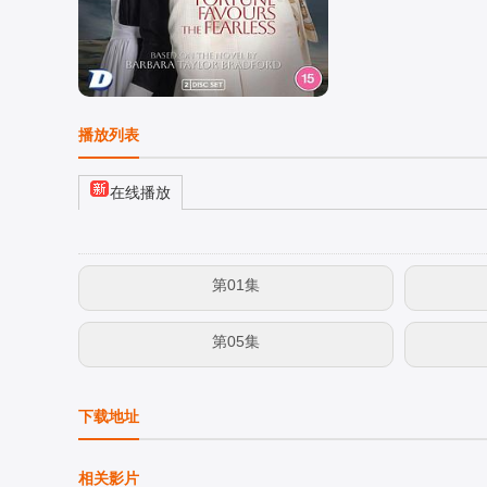
播放列表
在线播放
第01集
第05集
下载地址
相关影片