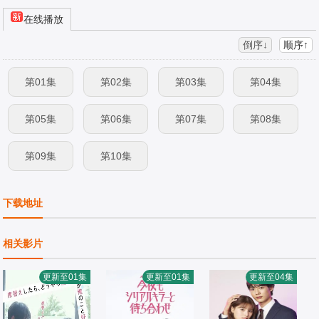
在线播放
倒序↓
顺序↑
第01集
第02集
第03集
第04集
第05集
第06集
第07集
第08集
第09集
第10集
下载地址
相关影片
更新至01集
更新至01集
更新至04集