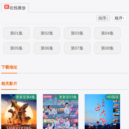
在线播放
倒序↓
顺序↑
第01集
第02集
第03集
第04集
第05集
第06集
第07集
第08集
下载地址
相关影片
更新至第4集
更新至03集
HD国语