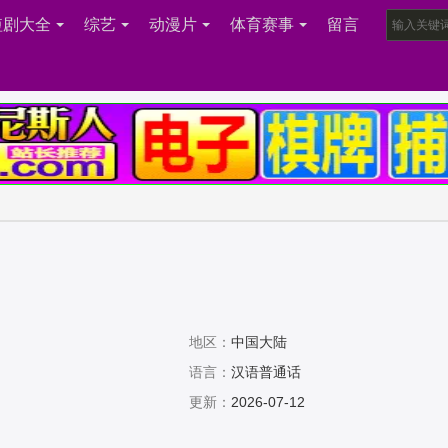
短剧大全
综艺
动漫片
体育赛事
留言
地区：
中国大陆
语言：
汉语普通话
更新：
2026-07-12