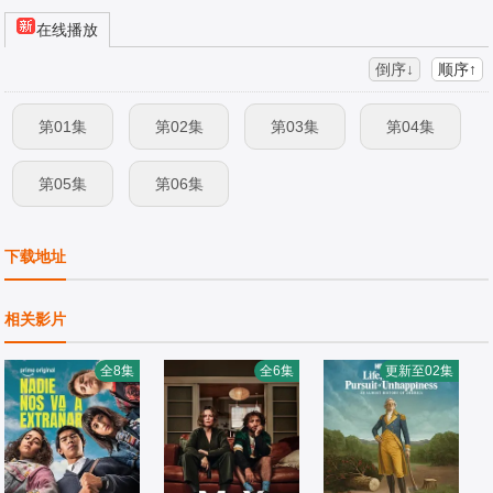
在线播放
倒序↓
顺序↑
第01集
第02集
第03集
第04集
第05集
第06集
下载地址
相关影片
全8集
全6集
更新至02集