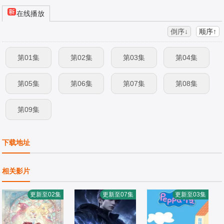
在线播放
倒序↓
顺序↑
第01集
第02集
第03集
第04集
第05集
第06集
第07集
第08集
第09集
下载地址
相关影片
更新至02集
更新至07集
更新至03集